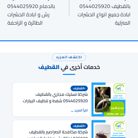
المقالات
بالقطيف 0544025920
بالدمام 0544025920
ابادة جميع انواع الحشرات
رش و ابادة الحشرات
المنزلية
الطائرة و الزاحفة
اكتشف المزيد
خدمات أخرى في
القطيف
القطيف
شركة تسليك مجاري بالقطيف
0544025920 شفط و تنظيف البيارات
بالقطيف
اقرأ المزيد
القطيف
شركة مكافحة الصراصير بالقطيف