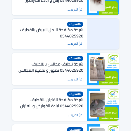
0544025920 رش و ابادة الصراصير
بالقطيف
اقرأ المزيد
القطيف
شركة مكافحة النمل الابيض بالقطيف
0544025920
اقرأ المزيد
القطيف
شركة تنظيف مجالس بالقطيف
0544025920 تطهير و تعقيم المجالس
بالقطيف
اقرأ المزيد
القطيف
شركة مكافحة الفئران بالقطيف
0544025920 ابادة القوارض و الفئران
بالقطيف
اقرأ المزيد
القطيف