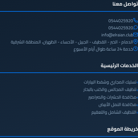
تواصل معنا
0544025920
0544025920
info@elraian.club
الدمام - الخبر - القطيف - الجبيل - الأحساء - الظهران، المنطقة الشرقية
خدمة 24 ساعة طوال أيام الأسبوع
الخدمات الرئيسية
تسليك المجاري وشفط البيارات
تنظيف المجالس والكنب بالبخار
مكافحة الحشرات والصراصير
مكافحة النمل الأبيض
التنظيف الشامل والتعقيم
خريطة الموقع