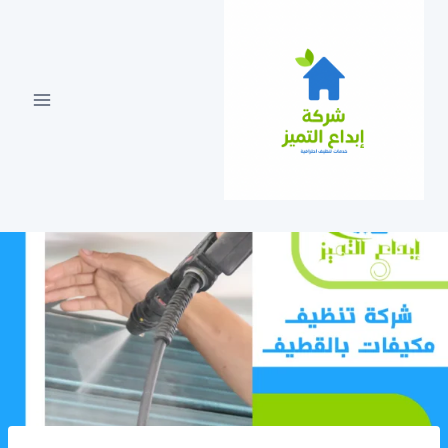
لتجاوز
لى
لمحتوى