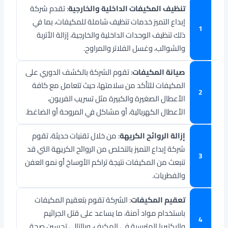
تنظيف المكيفات الداخلية والخارجية
: تقدم شركة
إبداع التميز خدمات تنظيف شاملة للمكيفات، بما في
ذلك تنظيف الوحدات الداخلية والخارجية، إزالة الأتربة
والشوائب، وغسل الفلاتر والمراوح.
صيانة المكيفات
: تقوم الشركة بالكشف الدوري على
المكيفات للتأكد من سلامتها، حيث تتعامل مع كافة
الأعطال الصغيرة والكبيرة مثل تسريب الفريون،
الأعطال الكهربائية، أو مشاكل في المروحة أو الضاغط.
إزالة الروائح الكريهة
: من خلال تقنيات حديثة، تقوم
شركة إبداع التميز بالتخلص من الروائح الكريهة التي قد
تنبعث من المكيفات نتيجة تراكم الأوساخ أو نمو العفن
والفطريات.
تعقيم المكيفات
: الشركة تقوم بتعقيم المكيفات
باستخدام مواد آمنة، ما يساعد على قتل الجراثيم
والبكتيريا المترسبة في المكيف، وبالتالي تحسين صحة