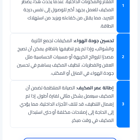
الفلاتر والمكونات الداخلية. عندما يحدث هذا، يضطر
المكيف للعمل بجهد أكبر للوصول إلى نفس درجة
التبريد، مما يقلل من كفاءته ويزيد من استهلاك
الطاقة.
تحسين جودة الهواء
: المكيفات تجمع الأتربة
والشوائب، وإذا لم يتم تنظيفها بانتظام، يمكن أن تصبح
مصدرًا للروائح الكريهة أو مسببات الحساسية مثل
العفن والفطريات. تنظيف المكيف يساهم في تحسين
جودة الهواء في المنزل أو المكتب.
إطالة عمر المكيف
: الصيانة المنتظمة تضمن أن
المكيف سيعمل بشكل مثالي لفترة أطول. إذا تم
إهمال التنظيف، قد تتلف الأجزاء الداخلية، مما يؤدي
إلى الحاجة إلى إصلاحات مكلفة أو حتى استبدال
المكيف في وقت مبكر.