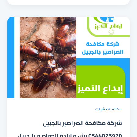
بالقطيف
0544025920
رش
و
ابادة
الصراصير
بالقطيف
مكافحة حشرات
شركة مكافحة الصراصير بالجبيل
0544025920 رش و ابادة الصراصير بالجبيل