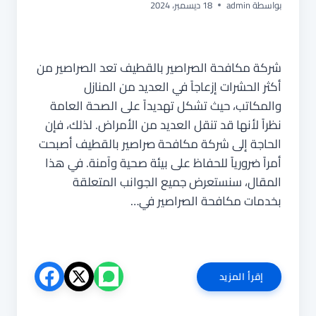
بواسطة
admin
18 ديسمبر، 2024
شركة مكافحة الصراصير بالقطيف تعد الصراصير من
أكثر الحشرات إزعاجاً في العديد من المنازل
والمكاتب، حيث تشكل تهديداً على الصحة العامة
نظراً لأنها قد تنقل العديد من الأمراض. لذلك، فإن
الحاجة إلى شركة مكافحة صراصير بالقطيف أصبحت
أمراً ضرورياً للحفاظ على بيئة صحية وآمنة. في هذا
المقال، سنستعرض جميع الجوانب المتعلقة
بخدمات مكافحة الصراصير في…
شركة
إقرأ المزيد
مكافحة
الصراصير