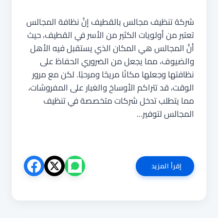
شركة تنظيف مجالس بالقطيف إنَّ نظافة المجالس
تعتبر من أولويات الكثير من الأسر في القطيف، حيث
أنَّ المجالس هي المكان الذي يستقبل فيه الأهل
والضيوف، مما يجعل من الضروري الحفاظ على
نظافتها وجعلها مكانًا مريحًا ومرحبًا. لكن مع مرور
الوقت، قد تتراكم الأوساخ والغبار على المفروشات،
مما يتطلب تدخل شركات متخصصة في تنظيف
المجالس لتوفير…
شركة
إقرأ المزيد
تنظيف
مجالس
بالقطيف
0544025920
تطهير