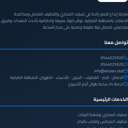
شركة إبداع التميز رائدة في تسليك المجاري والتنظيف الشامل ومكافحة
الحشرات بالمنطقة الشرقية. نوفّر حلولاً سريعة واحترافية بأحدث المعدات وفريق
متخصص، لضمان بيئة نظيفة وصحية على مدار الساعة.
تواصل معنا
0544025920
0544025920
info@elraian.club
الدمام - الخبر - القطيف - الجبيل - الأحساء - الظهران، المنطقة الشرقية
خدمة 24 ساعة طوال أيام الأسبوع
الخدمات الرئيسية
تسليك المجاري وشفط البيارات
تنظيف المجالس والكنب بالبخار