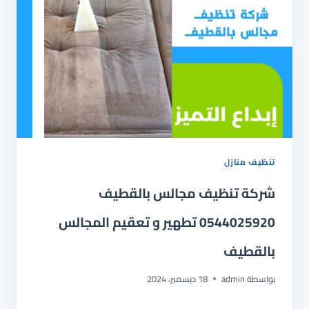
بالخبر
تنظيف منازل
شركة تنظيف مجالس بالقطيف
0544025920 تطهير و تعقيم المجالس
بالقطيف
بواسطة
admin
18 ديسمبر، 2024