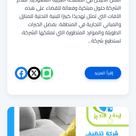
الشركة حلول مبتكرة وفعالة للقضاء على هذه
الآفات التي تمثل تهديدًا كبيرًا للبنية التحتية للمنازل
والمباني التجارية في المنطقة. بفضل الخبرات
الطويلة والموارد المتطورة التي تمتلكها الشركة،
تستطيع شركة…
شركة
إقرأ المزيد
مكافحة
النمل
الابيض
بالقطيف
0544025920