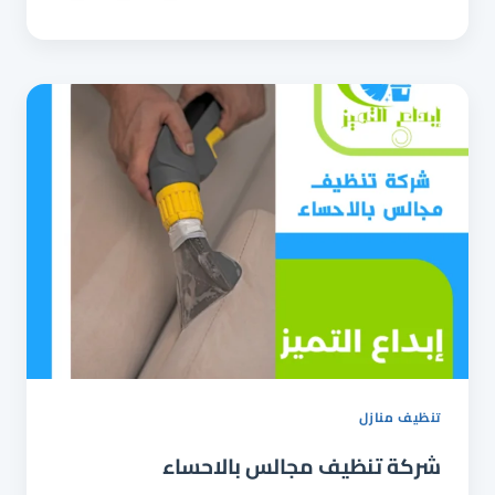
مجالس
بالجبيل
0544025920
تنظيف
المجالس
بالبخار
بالجبيل
تنظيف منازل
شركة تنظيف مجالس بالاحساء