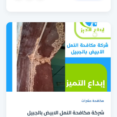
الصراصير
بالجبيل
0544025920
رش
و
ابادة
الصراصير
بالجبيل
مكافحة حشرات
شركة مكافحة النمل الابيض بالجبيل